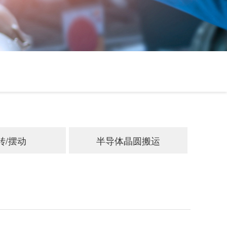
转/摆动
半导体晶圆搬运