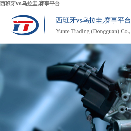
西班牙vs乌拉圭,赛事平台
西班牙vs乌拉圭,赛事平
Yunte Trading (Dongguan) Co.,