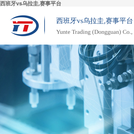
西班牙vs乌拉圭,赛事平台
西班牙vs乌拉圭,赛事平台
Yunte Trading (Dongguan) Co.,