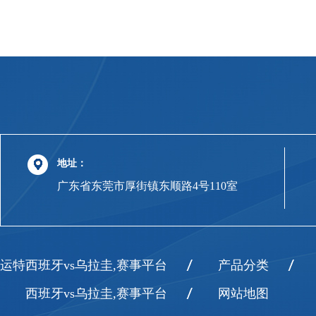
地址：
广东省东莞市厚街镇东顺路4号110室
运特西班牙vs乌拉圭,赛事平台
产品分类
西班牙vs乌拉圭,赛事平台
网站地图