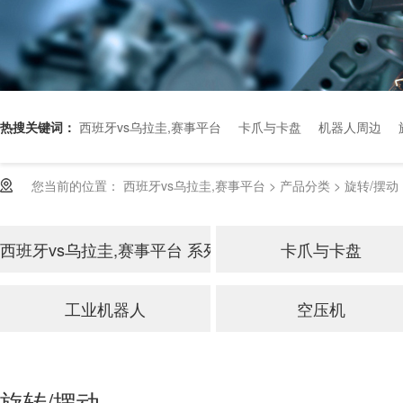
热搜关键词：
西班牙vs乌拉圭,赛事平台
卡爪与卡盘
机器人周边
您当前的位置：
西班牙vs乌拉圭,赛事平台
>
产品分类
>
旋转/摆动
西班牙vs乌拉圭,赛事平台 系列
卡爪与卡盘
工业机器人
空压机
旋转/摆动