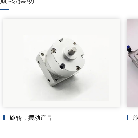
旋转，摆动产品