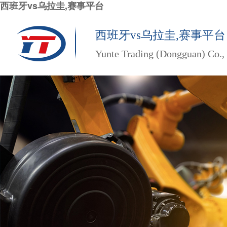
西班牙vs乌拉圭,赛事平台
西班牙vs乌拉圭,赛事平台
Yunte Trading (Dongguan) Co.,