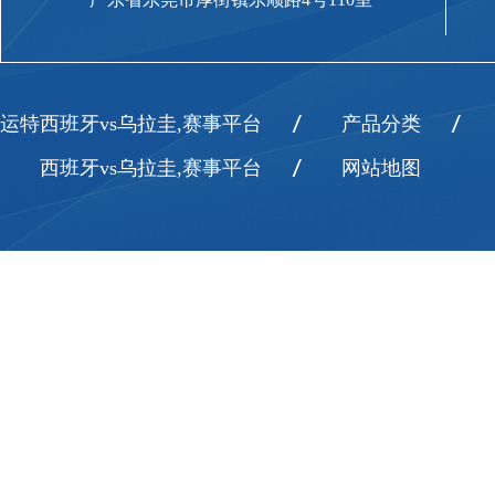
运特西班牙vs乌拉圭,赛事平台
产品分类
西班牙vs乌拉圭,赛事平台
网站地图