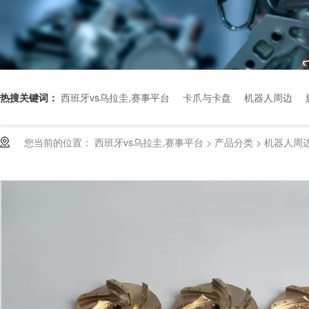
热搜关键词：
西班牙vs乌拉圭,赛事平台
卡爪与卡盘
机器人周边
您当前的位置：
西班牙vs乌拉圭,赛事平台
>
产品分类
>
机器人周