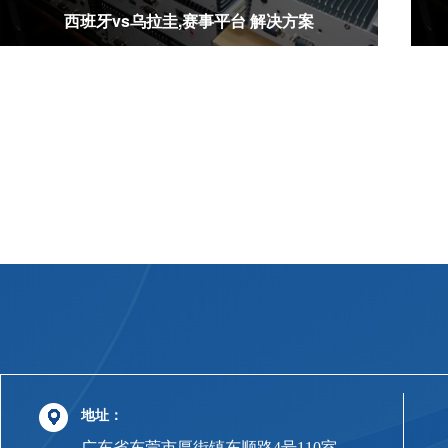
西班牙vs乌拉圭,赛事平台 解决方案
地址：
广东省东莞市厚街镇东顺路4号110室